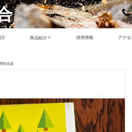
合
営業時
紹介
採用情報
アクセ
商品紹介
帯防虫器