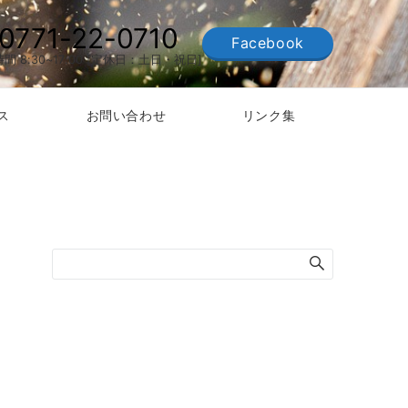
0771-22-0710
Facebook
間 8:30~17:00 [定休日：土日・祝日]
ス
お問い合わせ
リンク集
検索
ホーム
会社案内
アクセス
商品紹介