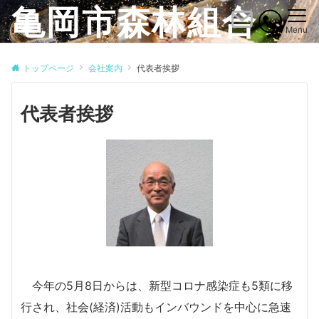
亀岡市森林組合
Menu
トップページ
会社案内
代表者挨拶
代表者挨拶
今年の5月8日からは、新型コロナ感染症も5類に移
行され、社会(経済)活動もインバウンドを中心に急速