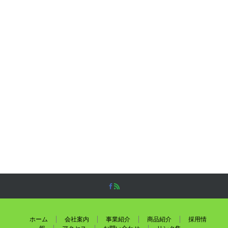
2023年10月
1
2023年6月
2
2023年2月
1
2022年6月
1
2022年1月
1
2021年9月
1
最近の投稿
第23回 無料点検整備会&展示即売会 を開催します
ホーム
会社案内
事業紹介
商品紹介
採用情