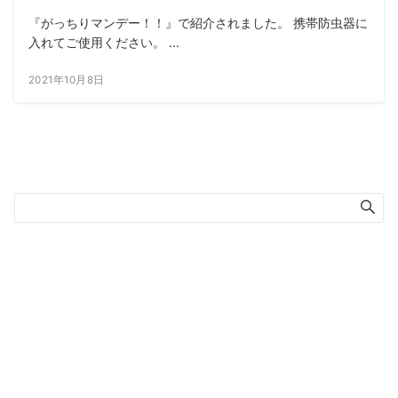
『がっちりマンデー！！』で紹介されました。 携帯防虫器に
入れてご使用ください。 ...
2021年10月8日
検索
ホーム
会社案内
アクセス
商品紹介
採用情報