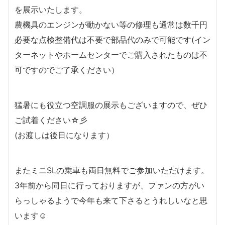
を展示いたします。
農機具のエンジンが動かない等の修理も通常は数千円
必要な点検整備代は不要で部品代のみで可能です(イン
ターネットやホームセンターでご購入されたものは不
可ですのでご了承ください）
猛暑にも役立つ空調服の展示もございますので、ぜひ
ご試着ください☆彡
(お渡しは後日になります）
またミニSLの乗車も両日無料でご参加いただけます。
3年前から同日に行っておりますが、ファンの方がい
らっしゃるようで今年も来て下さるとうれしいなと思
います☺