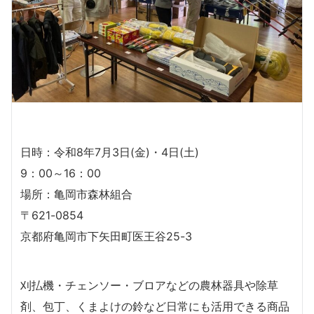
日時：令和8年7月3日(金)・4日(土)
9：00～16：00
場所：亀岡市森林組合
〒621-0854
京都府亀岡市下矢田町医王谷25-3
刈払機・チェンソー・ブロアなどの農林器具や除草
剤、包丁、くまよけの鈴など日常にも活用できる商品