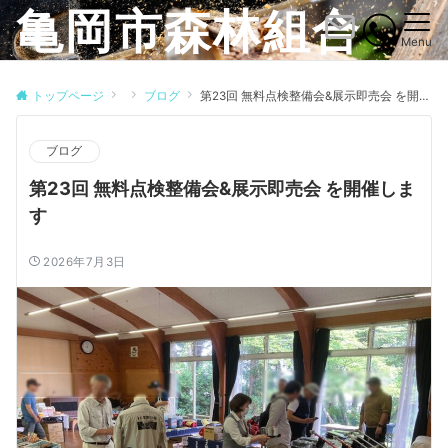
亀岡市森林組合
Menu
トップページ
ブログ
第23回 無料点検整備会&展示即売会 を開催します
ブログ
第23回 無料点検整備会&展示即売会 を開催しま
す
2026年7月3日