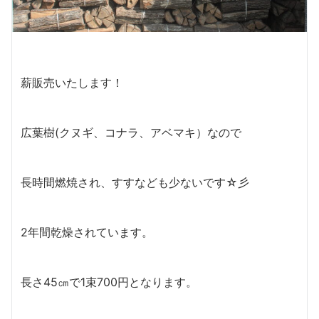
薪販売いたします！
広葉樹(クヌギ、コナラ、アベマキ）なので
長時間燃焼され、すすなども少ないです☆彡
2年間乾燥されています。
長さ45㎝で1束700円となります。