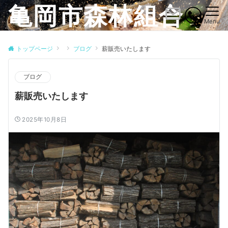
亀岡市森林組合
Menu
トップページ
ブログ
薪販売いたします
ブログ
薪販売いたします
2025年10月8日