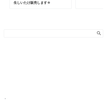
生しいたけ販売します☆
検索
ホーム
会社案内
アクセス
商品紹介
採用情報
お問い合わせ
ブログ